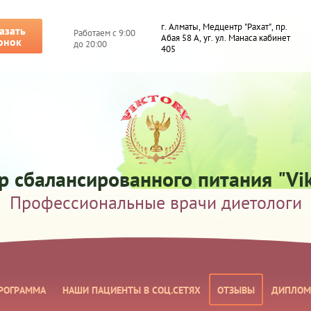
г. Алматы, Медцентр "Рахат", пр.
азать
Работаем с 9:00
Абая 58 А, уг. ул. Манаса кабинет
онок
до 20:00
405
р сбалансированного питания "Vik
Профессиональные врачи диетологи
РОГРАММА
НАШИ ПАЦИЕНТЫ В СОЦ.СЕТЯХ
ОТЗЫВЫ
ДИПЛОМ