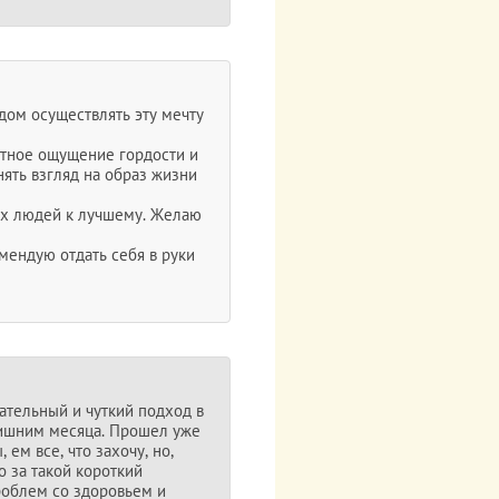
дом осуществлять эту мечту
ятное ощущение гордости и
нять взгляд на образ жизни
их людей к лучшему. Желаю
мендую отдать себя в руки
ательный и чуткий подход в
лишним месяца. Прошел уже
ем все, что захочу, но,
о за такой короткий
роблем со здоровьем и