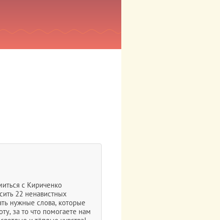
миться с Кириченко
сить 22 ненавистных
ать нужные слова, которые
ту, за то что помогаете нам