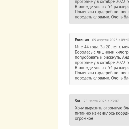
программу в октябре 2022 г
В одежде ушла с 54 размере
Поменяла гардероб полность
передать словами. Очень бл
Евгения
09 апреля 2023 в 09:4
Мне 44 года. За 20 лет с м
Боролась с лишними килогра
попробовать и рискнуть. Ан
программу в октябре 2022 г
В одежде ушла с 54 размере
Поменяла гардероб полность
передать словами. Очень бл
Sat
25 марта 2023 в 23:07
Хочу выразить огромную бл
питанию изменилось координ
огромное