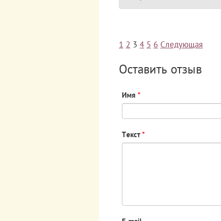
1
2
3
4
5
6
Следующая
Оставить отзыв
Имя
*
Текст
*