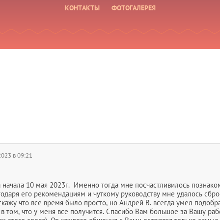
КОНТАКТЫ
ФОТОГАЛЕРЕЯ
2023 в 09:21
 начала 10 мая 2023г. Именно тогда мне посчастливилось познако
одаря его рекомендациям и чуткому руководству мне удалось сбро
скажу что все время было просто, но Андрей В. всегда умел подобр
 том, что у меня все получится. Спасибо Вам большое за Вашу рабо