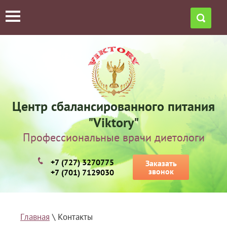
Центр сбалансированного питания
"Viktory"
Профессиональные врачи диетологи
+7 (727) 3270775
Заказать
звонок
+7 (701) 7129030
Главная
 \ Контакты