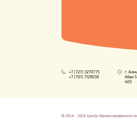
+7 (727) 3270775
г. Алм
+7 (701) 7129030
Абая 5
405
© 2016 - 2026 Центр сбалансированного пи