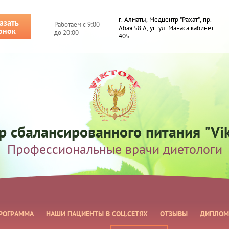
г. Алматы, Медцентр "Рахат", пр.
азать
Работаем с 9:00
Абая 58 А, уг. ул. Манаса кабинет
онок
до 20:00
405
р сбалансированного питания "Vik
Профессиональные врачи диетологи
РОГРАММА
НАШИ ПАЦИЕНТЫ В СОЦ.СЕТЯХ
ОТЗЫВЫ
ДИПЛОМ