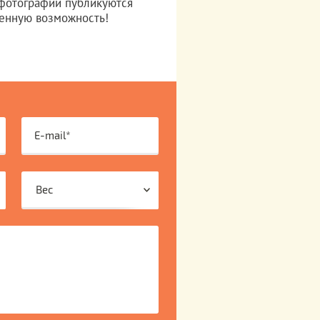
 фотографии публикуются
ленную возможность!
Вес