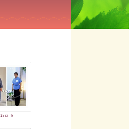
25 кг!!!)