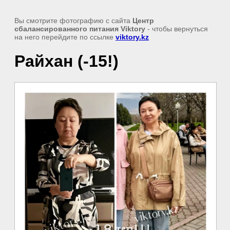
Вы смотрите фотографию с сайта
Центр
сбалансированного питания Viktory
- чтобы вернуться
на него перейдите по ссылке
viktory.kz
Райхан (-15!)