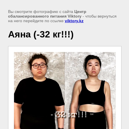
Вы смотрите фотографию с сайта
Центр
сбалансированного питания Viktory
- чтобы вернуться
на него перейдите по ссылке
viktory.kz
Аяна (-32 кг!!!)